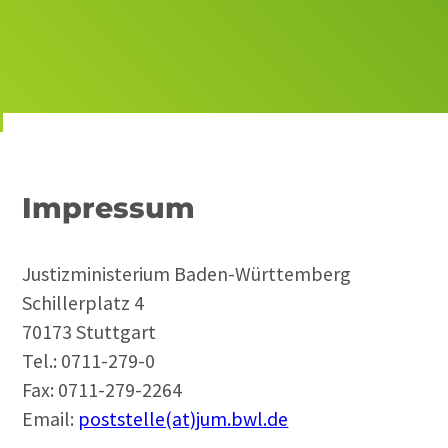
Impressum
Justizministerium Baden-Württemberg
Schillerplatz 4
70173 Stuttgart
Tel.: 0711-279-0
Fax: 0711-279-2264
Email:
poststelle(at)jum.bwl.de